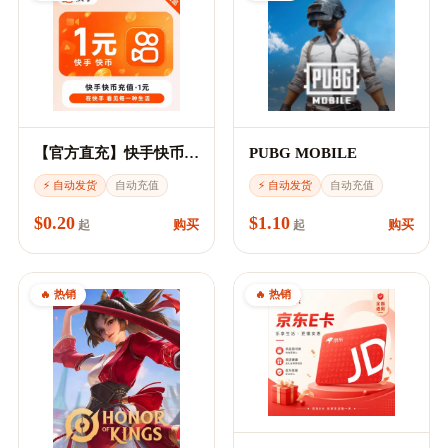
【官方直充】快手快币充值
PUBG MOBILE
⚡ 自动发货
自动充值
⚡ 自动发货
自动充值
$0.20
$1.10
购买
购买
起
起
🔥 热销
🔥 热销