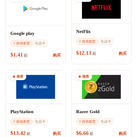
NetFlix
Google play
⚡ 自动发货
礼品卡
⚡ 自动发货
礼品卡
$12.13
购买
起
$1.41
购买
起
★ 推荐
★ 推荐
PlayStation
Razer Gold
⚡ 自动发货
礼品卡
⚡ 自动发货
礼品卡
$13.42
$6.66
购买
购买
起
起