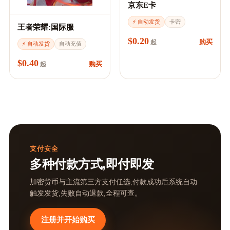
京东E卡
⚡ 自动发货
卡密
王者荣耀:国际服
$0.20
购买
起
⚡ 自动发货
自动充值
$0.40
购买
起
支付安全
多种付款方式,即付即发
加密货币与主流第三方支付任选,付款成功后系统自动
触发发货,失败自动退款,全程可查。
注册并开始购买