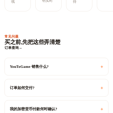
明实时
线
待
常见问题
买之前,先把这些弄清楚
订单查询
→
+
YouToGame 销售什么?
+
订单如何交付?
+
我的加密货币付款何时确认?