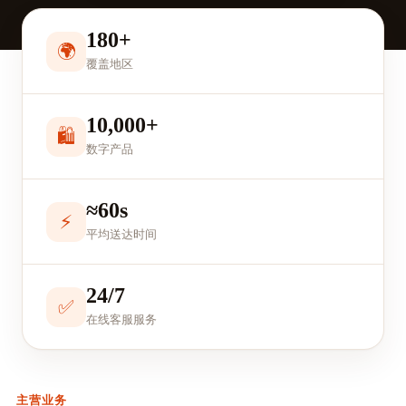
180+
🌍
覆盖地区
10,000+
🛍️
数字产品
≈60s
⚡
平均送达时间
24/7
✅
在线客服服务
主营业务