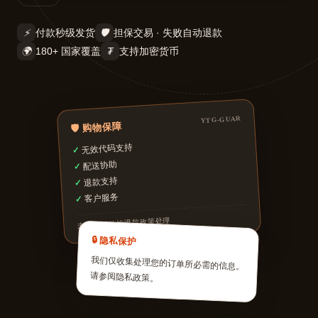
⚡
🛡️
付款秒级发货
担保交易 · 失败自动退款
🌍
₮
180+ 国家覆盖
支持加密货币
YTG-GUAR
🛡️ 购物保障
无效代码支持
✓
配送协助
✓
退款支持
✓
客户服务
✓
未履约订单按退款政策处理
🔒 隐私保护
我们仅收集处理您的订单所必需的信息。
请参阅隐私政策。