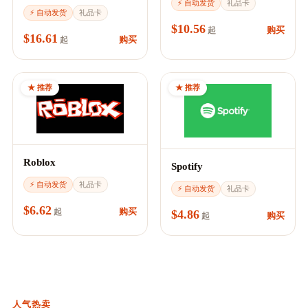
⚡ 自动发货
礼品卡
⚡ 自动发货
礼品卡
$10.56
购买
起
$16.61
购买
起
★ 推荐
★ 推荐
Roblox
Spotify
⚡ 自动发货
礼品卡
⚡ 自动发货
礼品卡
$6.62
购买
起
$4.86
购买
起
人气热卖