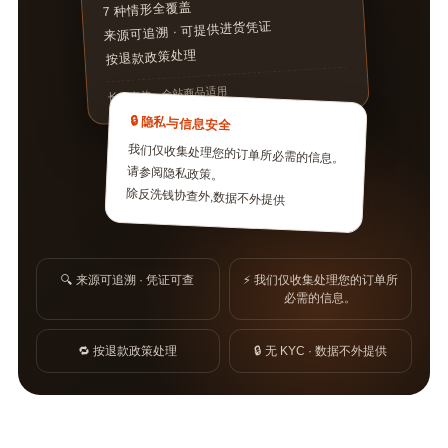
7 种情形全覆盖
来源可追溯 · 可提供进货凭证
按退款政策处理
长期有效 · 全站商品适用
🔒 隐私与信息安全
我们仅收集处理您的订单所必需的信息。
请参阅隐私政策。
除反洗钱协查外,数据不外提供
🔍 来源可追溯 · 凭证可查
⚡ 我们仅收集处理您的订单所
必需的信息。
🔁 按退款政策处理
🔒 无 KYC · 数据不外提供